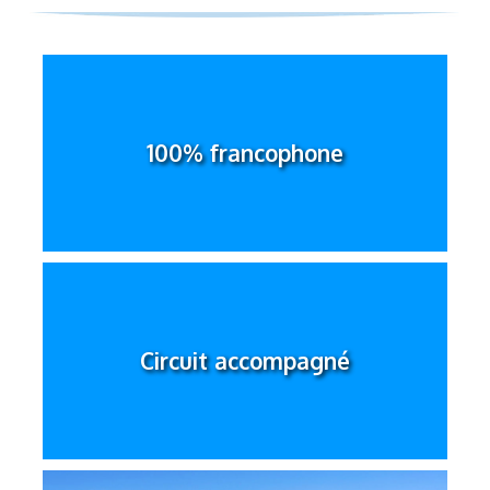
Découvrir
100% francophone
Circuit accompagné