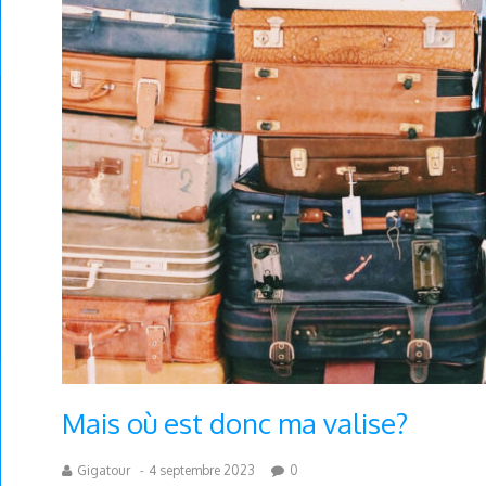
Mais où est donc ma valise?
Gigatour
-
4 septembre 2023
0