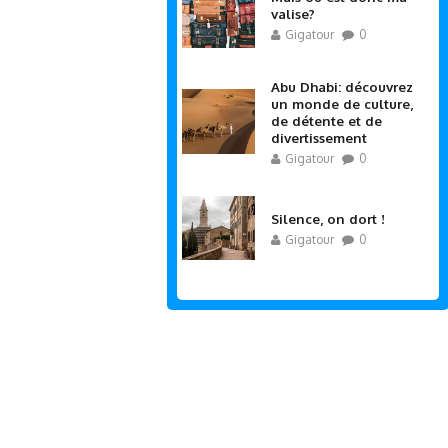
valise?
Gigatour
0
Abu Dhabi: découvrez
un monde de culture,
de détente et de
divertissement
Gigatour
0
Silence, on dort !
Gigatour
0