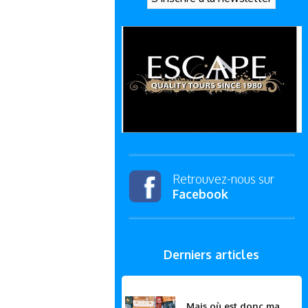
Retrouvez-nous sur
Facebook
Derniers articles
Mais où est donc ma