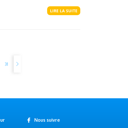
LIRE LA SUITE
31
our
Nous suivre