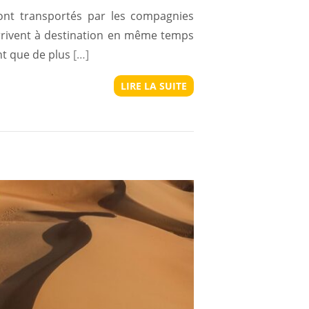
ont transportés par les compagnies
rrivent à destination en même temps
nt que de plus
[…]
LIRE LA SUITE