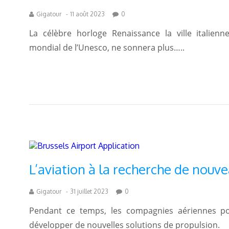
Gigatour
-
11 août 2023
0
La célèbre horloge Renaissance la ville italien
mondial de l’Unesco, ne sonnera plus…..
L’aviation à la recherche de nouv
Gigatour
-
31 juillet 2023
0
Pendant ce temps, les compagnies aériennes po
développer de nouvelles solutions de propulsion.