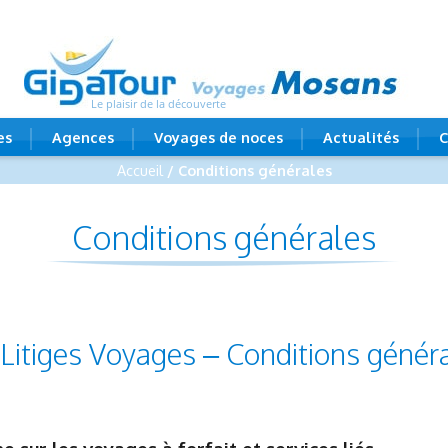
Le plaisir de la découverte
es
Agences
Voyages de noces
Actualités
C
Accueil
/ Conditions générales
Conditions générales
itiges Voyages – Conditions génér