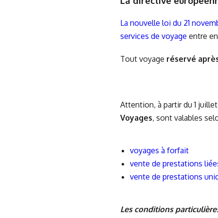
La directive européenne
La nouvelle loi du 21 novemb
services de voyage
entre en
Tout voyage
réservé après
Attention, à partir du 1 juill
Voyages
, sont valables sel
voyages à forfait
vente de prestations liée
vente de prestations uni
Les conditions particulière