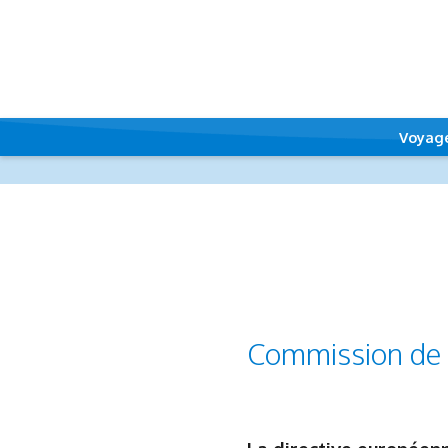
Voyag
Commission de L