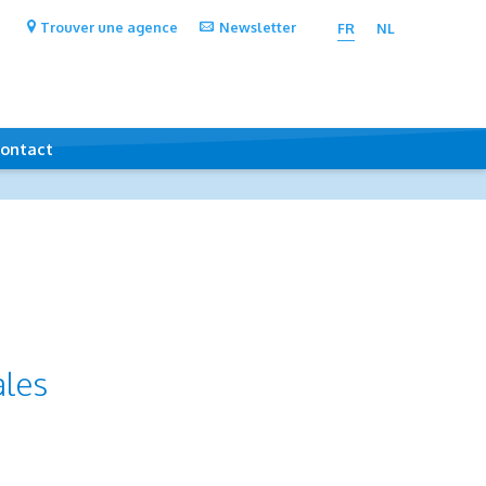
Trouver une agence
Newsletter
FR
NL
ontact
ales