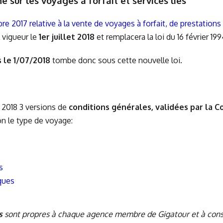
 sur les voyages à forfait et services liés
re 2017 relative à la vente de voyages à forfait, de prestations
 vigueur le
1er juillet 2018
et remplacera la loi du 16 février 199
 le 1/07/2018
tombe donc sous cette nouvelle loi.
et 2018 3 versions de
conditions générales, validées par la C
on le type de voyage:
s
ques
s
sont propres à chaque agence membre de Gigatour et à cons