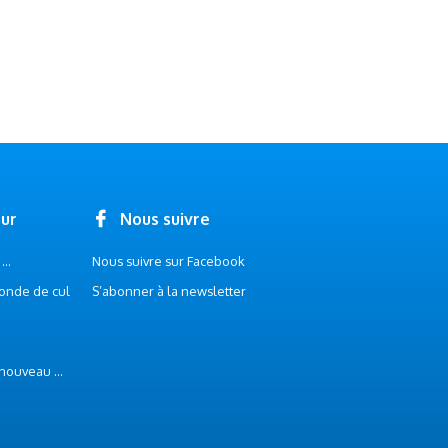
our
Nous suivre
..
Nous suivre sur Facebook
onde de cul
S’abonner à la newsletter
 nouveau ...