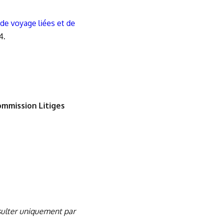
 de voyage liées et de
4.
ommission Litiges
ulter uniquement par