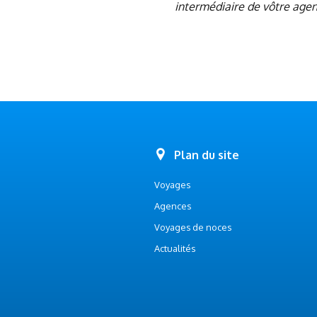
intermédiaire de vôtre age
Plan du site
Voyages
Agences
Voyages de noces
Actualités