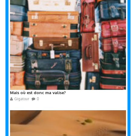
Mais où est donc ma valise?
Gigatour
0