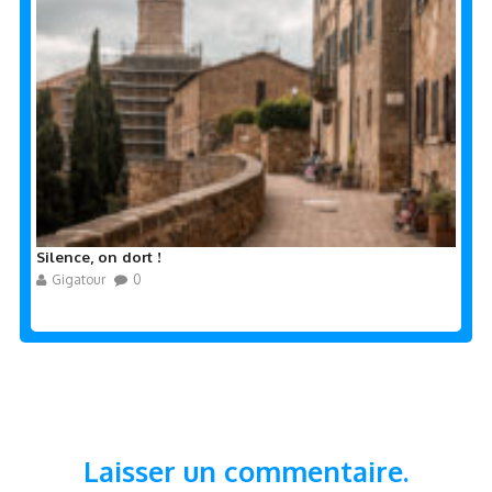
Silence, on dort !
Gigatour
0
Laisser un commentaire.