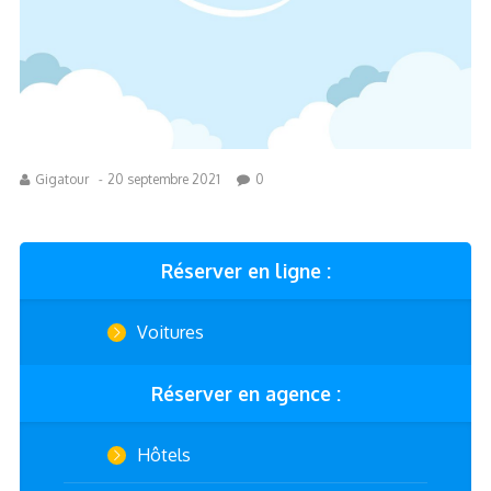
Gigatour
-
20 septembre 2021
0
Réserver en ligne :
Voitures
Réserver en agence :
Hôtels