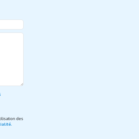
s
ilisation des
ialité.