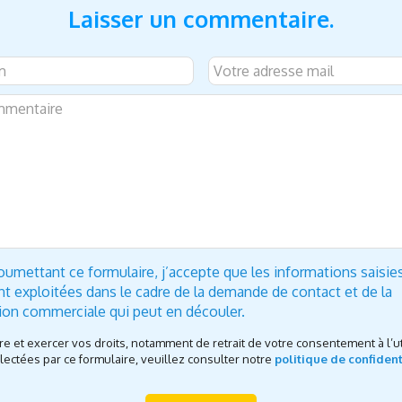
Laisser un commentaire.
oumettant ce formulaire, j’accepte que les informations saisie
nt exploitées dans le cadre de la demande de contact et de la
tion commerciale qui peut en découler.
re et exercer vos droits, notamment de retrait de votre consentement à l’ut
ectées par ce formulaire, veuillez consulter notre
politique de confident