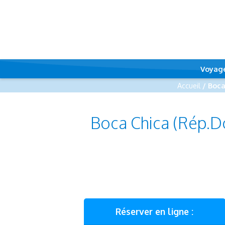
Voyag
Accueil
/ Boca
Boca Chica (Rép.Do
Réserver en ligne :