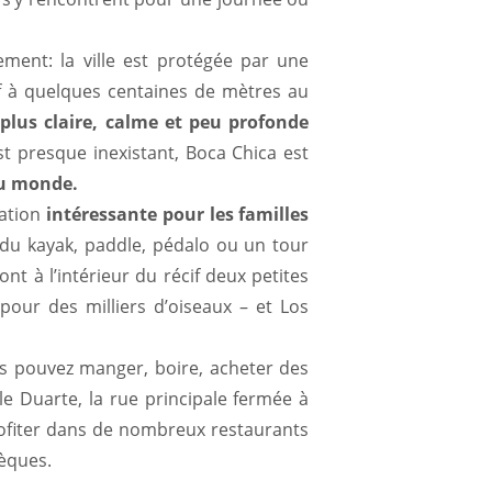
ment: la ville est protégée par une
cif à quelques centaines de mètres au
 plus claire, calme et peu profonde
t presque inexistant, Boca Chica est
du monde.
nation
intéressante pour les familles
 du kayak, paddle, pédalo ou un tour
nt à l’intérieur du récif deux petites
 pour des milliers d’oiseaux – et Los
 pouvez manger, boire, acheter des
lle Duarte, la rue principale fermée à
rofiter dans de nombreux restaurants
hèques.