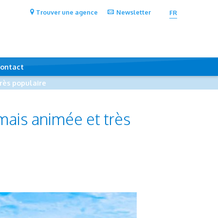
Trouver une agence
Newsletter
FR
ontact
rès populaire
mais animée et très