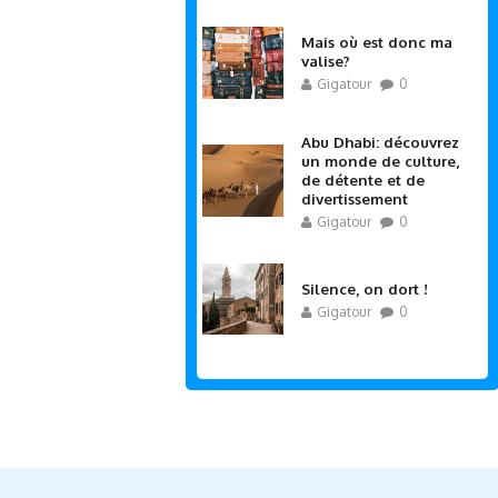
Mais où est donc ma
valise?
Gigatour
0
Abu Dhabi: découvrez
un monde de culture,
de détente et de
divertissement
Gigatour
0
Silence, on dort !
Gigatour
0