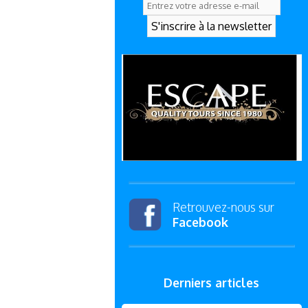
Retrouvez-nous sur
Facebook
Derniers articles