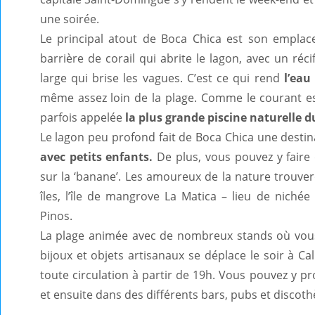
une soirée.
Le principal atout de Boca Chica est son emplace
barrière de corail qui abrite le lagon, avec un ré
large qui brise les vagues. C’est ce qui rend
l’eau
même assez loin de la plage. Comme le courant es
parfois appelée
la plus grande piscine naturelle 
Le lagon peu profond fait de Boca Chica une desti
avec petits enfants.
De plus, vous pouvez y faire
sur la ‘banane’. Les amoureux de la nature trouvero
îles, l’île de mangrove La Matica – lieu de nichée
Pinos.
La plage animée avec de nombreux stands où vous
bijoux et objets artisanaux se déplace le soir à Ca
toute circulation à partir de 19h. Vous pouvez y p
et ensuite dans des différents bars, pubs et discot