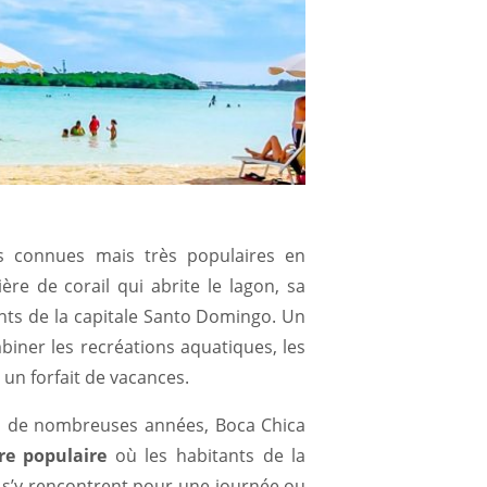
s connues mais très populaires en
ère de corail qui abrite le lagon, sa
nts de la capitale Santo Domingo. Un
biner les recréations aquatiques, les
 un forfait de vacances.
is de nombreuses années, Boca Chica
re populaire
où les habitants de la
 s’y rencontrent pour une journée ou