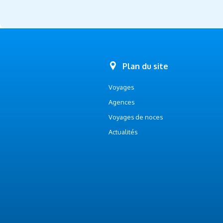
Plan du site
Voyages
Agences
Voyages de noces
Actualités