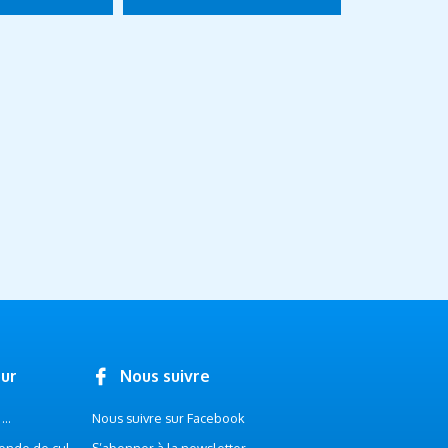
our
Nous suivre
..
Nous suivre sur Facebook