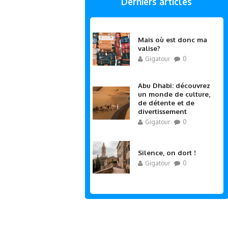
Derniers articles
Mais où est donc ma
valise?
Gigatour
0
Abu Dhabi: découvrez
un monde de culture,
de détente et de
divertissement
Gigatour
0
Silence, on dort !
Gigatour
0