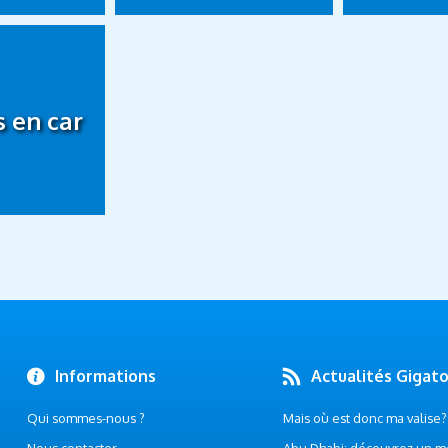
 en car
Informations
Actualités Gigat
Qui sommes-nous ?
Mais où est donc ma valise? .