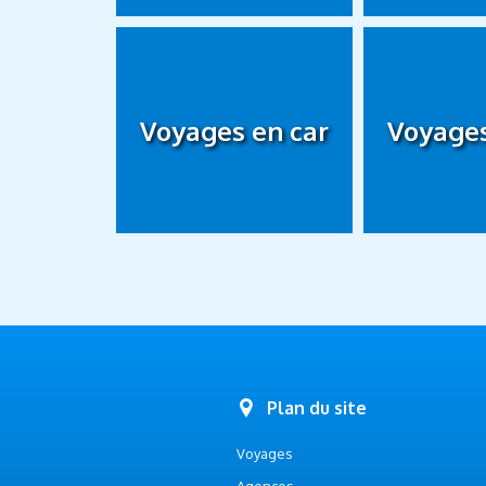
Voyages en car
Voyages
Plan du site
Voyages