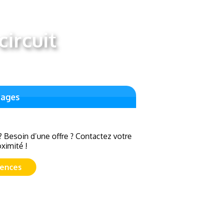
ircuit
yages
? Besoin d’une offre ? Contactez votre
ximité !
gences