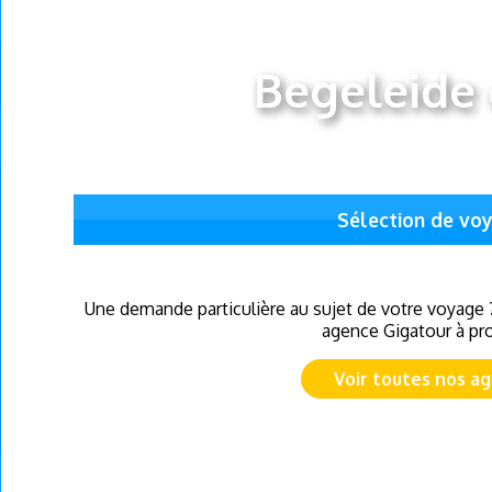
Begeleide c
Sélection de vo
Une demande particulière au sujet de votre voyage 
agence Gigatour à pro
Voir toutes nos a