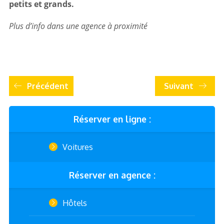
petits et grands.
Plus d’info dans une agence à proximité
Précédent
Suivant
Réserver en ligne :
Voitures
Réserver en agence :
Hôtels