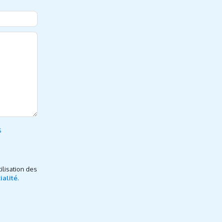
s
ilisation des
ialité.