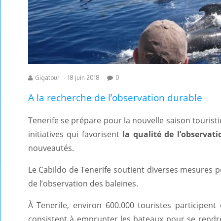
Gigatour
-
18 juin 2018
0
A la recherche de l’observation durable
Tenerife se prépare pour la nouvelle saison tourist
initiatives qui favorisent
la qualité de l’observat
nouveautés.
Le Cabildo de Tenerife soutient diverses mesures p
de l’observation des baleines.
À Tenerife, environ 600.000 touristes participen
consistent à emprunter les bateaux pour se rendr