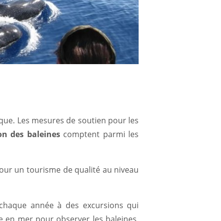
ique. Les mesures de soutien pour les
ion des baleines
comptent parmi les
our un tourisme de qualité au niveau
t chaque année à des excursions qui
e en mer pour observer les baleines.