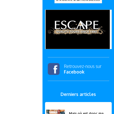
Retrouvez-nous sur
Facebook
Derniers articles
Mais où est donc ma