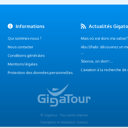
Informations
Actualités Gigat
Qui sommes-nous ?
Mais où est donc ma valise? .
Nous contacter
Abu Dhabi: découvrez un m
...
Conditions générales
Silence, on dort ! ...
Mentions légales
L’aviation à la recherche de
Protection des données personnelles
© Gigatour - Tous droits réservés
Conception et réalisation: Evensis