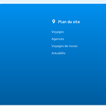
Plan du site
Voyages
Agences
Voyages de noces
Actualités