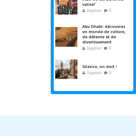
valise?
Gigatour
0
Abu Dhabi: découvrez
un monde de culture,
de détente et de
divertissement
Gigatour
0
Silence, on dort !
Gigatour
0