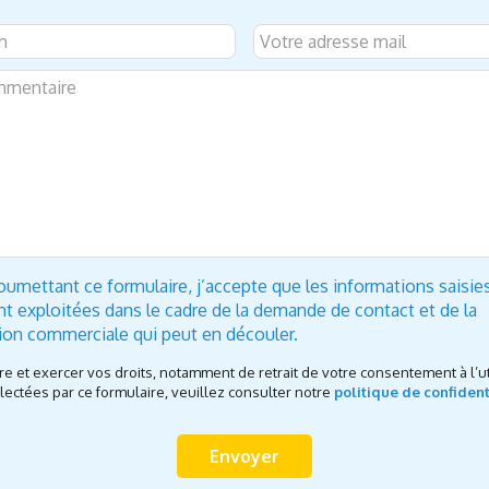
oumettant ce formulaire, j’accepte que les informations saisie
nt exploitées dans le cadre de la demande de contact et de la
tion commerciale qui peut en découler.
re et exercer vos droits, notamment de retrait de votre consentement à l’ut
ectées par ce formulaire, veuillez consulter notre
politique de confident