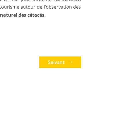
tourisme autour de l’observation des
 naturel des cétacés.
Suivant