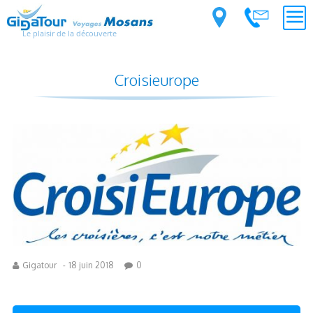
Le plaisir de la découverte
Croisieurope
Gigatour
-
18 juin 2018
0