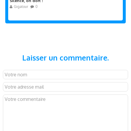
Silence, on dort !
Gigatour
0
Laisser un commentaire.