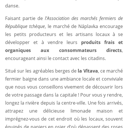
danse.
Faisant partie de
l’Association des marchés fermiers de
République tchèque
, le marché de Náplavka encourage
les petits producteurs et les artisans locaux à se
développer et à vendre leurs
produits frais et
organiques aux consommateurs directs
,
encourageant ainsi le contact avec les citadins.
Situé sur les agréables berges de
la Vltava
, ce marché
fermier baigne dans une ambiance locale et conviviale
que nous vous conseillons vivement de découvrir lors
de votre passage dans la capitale ! Pour vous y rendre,
longez la rivière depuis la centre-ville. Une fois arrivés,
attrapez une délicieuse limonade maison et
imprégnez-vous de cet endroit où les locaux, souvent
équipés de paniers en osier d’où dépassent des roses