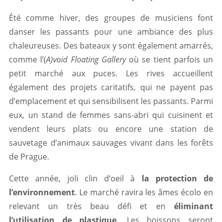
Été comme hiver, des groupes de musiciens font
danser les passants pour une ambiance des plus
chaleureuses. Des bateaux y sont également amarrés,
comme l’(
A)void Floating Gallery
où se tient parfois un
petit marché aux puces. Les rives accueillent
également des projets caritatifs, qui ne payent pas
d’emplacement et qui sensibilisent les passants. Parmi
eux, un stand de femmes sans-abri qui cuisinent et
vendent leurs plats ou encore une station de
sauvetage d’animaux sauvages vivant dans les forêts
de Prague.
Cette année, joli clin d’oeil à
la protection de
l’environnement
. Le marché ravira les âmes écolo en
relevant un très beau défi et en
éliminant
l’utilisation de plastique.
Les boissons seront