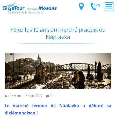
Le plaisir de la découverte
Fêtez les 10 ans du marché pragois de
Náplavka
Gigatour
-
27 juin 2019
0
Le marché fermier de Náplavka a débuté sa
dixième saison !