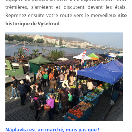
trémières, s’arrêtent et discutent devant les étals.
Reprenez ensuite votre route vers le merveilleux
site
historique de Vyšehrad
.
Náplavka est un marché, mais pas que !